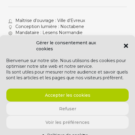
Maîtrise d’ouvrage : Ville d’Evreux
Conception lumière : Noctabene
Mandataire : Lesens Normandie
Infographie : Dripmoon
Gérer le consentement aux
Année de réalisation : 2010
cookies
Bienvenue sur notre site. Nous utilisons des cookies pour
optimiser notre site web et notre service.
Ils sont utiles pour mesurer notre audience et savoir quels
sont les articles et les pages que nos visiteurs préfèrent.
Accepter les cookies
Refuser
© 2026 NoctaBene.. T. +33 247 679 357
Voir les préférences
whatsapp