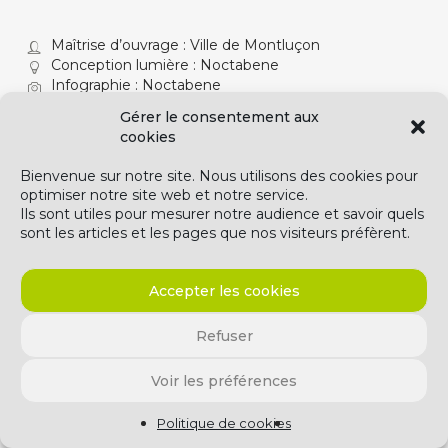
Maîtrise d’ouvrage : Ville de Montluçon
Conception lumière : Noctabene
Infographie : Noctabene
2003
Gérer le consentement aux
cookies
Bienvenue sur notre site. Nous utilisons des cookies pour
optimiser notre site web et notre service.
Ils sont utiles pour mesurer notre audience et savoir quels
sont les articles et les pages que nos visiteurs préfèrent.
Accepter les cookies
Refuser
© 2026 NoctaBene.. T. +33 247 679 357
Voir les préférences
whatsapp
Politique de cookies