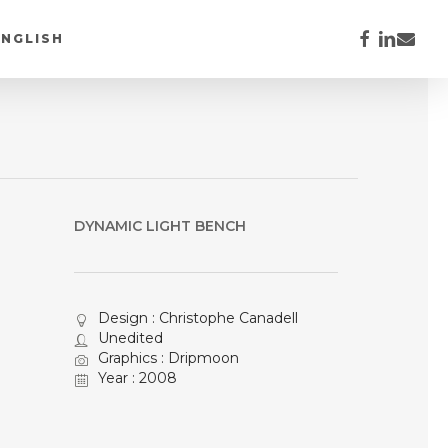
FACEBOOK
LINKEDI
EMAIL
ENGLISH
DYNAMIC LIGHT BENCH
Design : Christophe Canadell
Unedited
Graphics : Dripmoon
Year : 2008